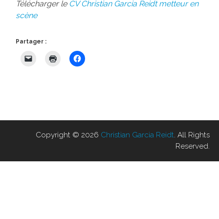
Télécharger le
CV Christian Garcia Reidt metteur en
scène
Partager :
Copyright © 2026
Christian Garcia Reidt
. All Rights
Reserved.