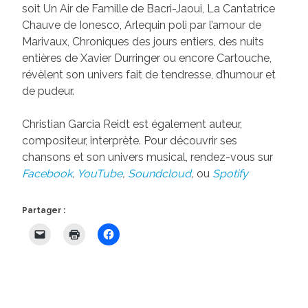
soit Un Air de Famille de Bacri-Jaoui, La Cantatrice
Chauve de Ionesco, Arlequin poli par l’amour de
Marivaux, Chroniques des jours entiers, des nuits
entières de Xavier Durringer ou encore Cartouche,
révèlent son univers fait de tendresse, d’humour et
de pudeur.
Christian Garcia Reidt est également auteur,
compositeur, interprète. Pour découvrir ses
chansons et son univers musical, rendez-vous sur
Facebook
,
YouTube
,
Soundcloud
,
ou
Spotify
Partager :